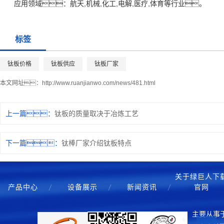
应用领域：航天,机械,化工,电解,医疗,体育等行业。
标签
钛板价格
钛板供应
钛板厂家
本文网址：
http://www.ruanjianwo.com/news/481.html
上一篇：
钛板的质量取决于冶炼工艺
下一篇：
钛棒厂家介绍钛板特点
关于绿巨人下
产品中心
设备展示
新闻资讯
官网
主要从事